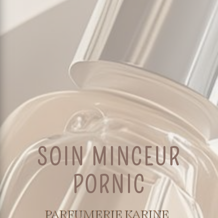
SOIN MINCEUR
PORNIC
PARFUMERIE KARINE