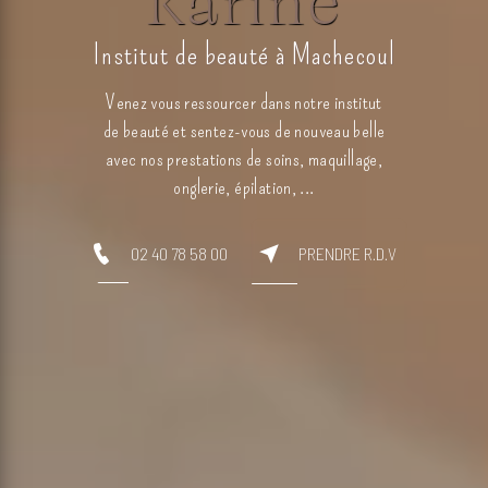
Karine
Institut de beauté à Machecoul
Venez vous ressourcer dans notre institut
de beauté et sentez-vous de nouveau belle
avec nos prestations de soins, maquillage,
onglerie, épilation, ...
02 40 78 58 00
PRENDRE R.D.V