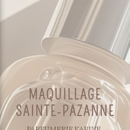
MAQUILLAGE
SAINTE-PAZANNE
PARFUMERIE KARINE