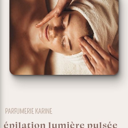
PARFUMERIE KARINE
épilation lumière pulsée