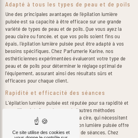
Adapté à tous les types de peau et de poils
Une des principales avantages de l'épilation lumière
pulsée est sa capacité à être efficace sur une grande
variété de types de peau et de poils. Que vous ayez la
peau claire ou foncée, et que vos poils soient fins ou
épais, l'épilation lumière pulsée peut être adapté à vos
besoins spécifiques. Chez Parfumerie Karine, nos
esthéticiennes expérimentées évalueront votre type de
peau et de poils pour déterminer le réglage optimal de
l'équipement, assurant ainsi des résultats sûrs et
efficaces pour chaque client.
Rapidité et efficacité des séances
L'épilation lumière pulsée est réputée pour sa rapidité et
son efficacité. Contrairement à d'autres méthodes
d'épilation telles que le rasage ou la cire, qui nécessitent
des retouches fréquentes, l'épilation lumière pulsée offre
des résultats durables avec moins de séances. Chez
Ce site utilise des cookies et
vous donne le contrôle sur