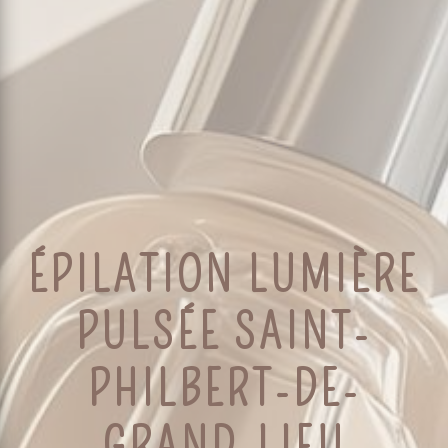
ÉPILATION LUMIÈRE
PULSÉE SAINT-
PHILBERT-DE-
GRAND-LIEU