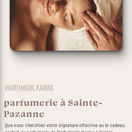
PARFUMERIE KARINE
parfumerie à Sainte-
Pazanne
Que vous cherchiez votre signature olfactive ou le cadeau
parfait, la parfumerie de Parfumerie Karine à Sainte-