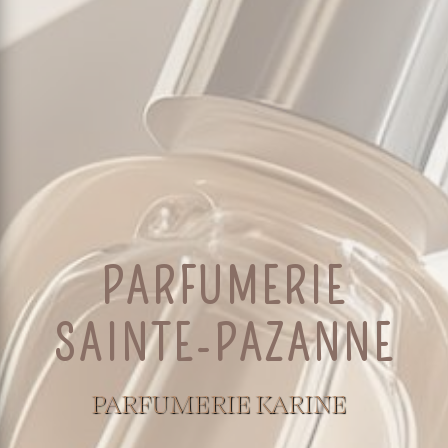
PARFUMERIE
SAINTE-PAZANNE
PARFUMERIE KARINE